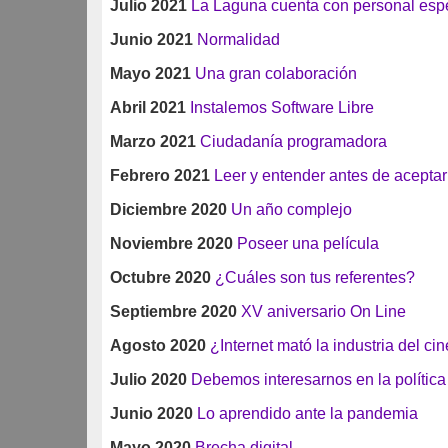
Julio 2021
La Laguna cuenta con personal esp
Junio 2021
Normalidad
Mayo 2021
Una gran colaboración
Abril 2021
Instalemos Software Libre
Marzo 2021
Ciudadanía programadora
Febrero 2021
Leer y entender antes de aceptar
Diciembre 2020
Un año complejo
Noviembre 2020
Poseer una película
Octubre 2020
¿Cuáles son tus referentes?
Septiembre 2020
XV aniversario On Line
Agosto 2020
¿Internet mató la industria del ci
Julio 2020
Debemos interesarnos en la política
Junio 2020
Lo aprendido ante la pandemia
Mayo 2020
Brecha digital