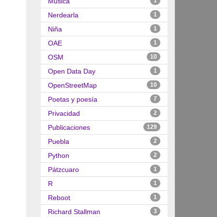
Música
1
Nerdearla
1
Niña
1
OAE
1
OSM
10
Open Data Day
1
OpenStreetMap
10
Poetas y poesía
7
Privacidad
2
Publicaciones
129
Puebla
2
Python
2
Pátzcuaro
1
R
1
Reboot
1
Richard Stallman
3