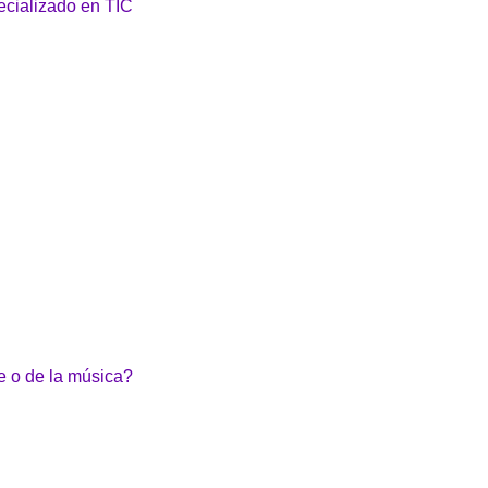
ecializado en TIC
ne o de la música?