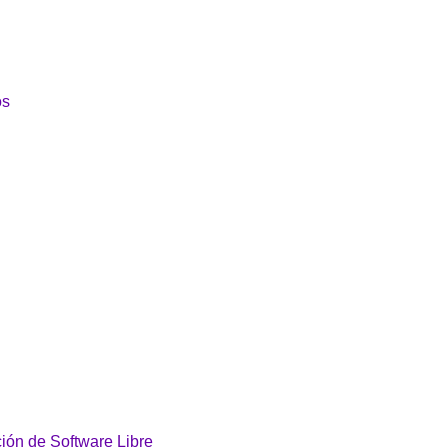
os
ción de Software Libre