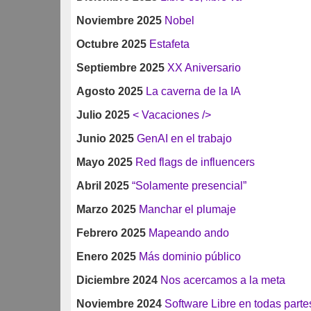
Noviembre 2025
Nobel
Octubre 2025
Estafeta
Septiembre 2025
XX Aniversario
Agosto 2025
La caverna de la IA
Julio 2025
< Vacaciones />
Junio 2025
GenAI en el trabajo
Mayo 2025
Red flags de influencers
Abril 2025
“Solamente presencial”
Marzo 2025
Manchar el plumaje
Febrero 2025
Mapeando ando
Enero 2025
Más dominio público
Diciembre 2024
Nos acercamos a la meta
Noviembre 2024
Software Libre en todas parte