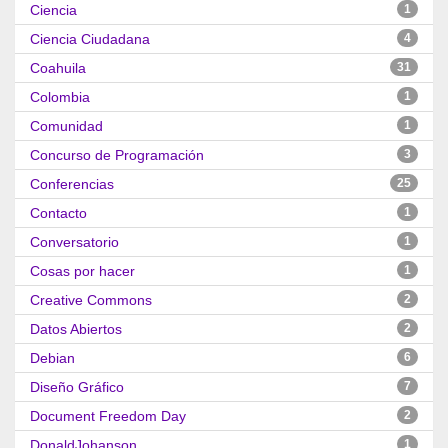
Ciencia
1
Ciencia Ciudadana
4
Coahuila
31
Colombia
1
Comunidad
1
Concurso de Programación
3
Conferencias
25
Contacto
1
Conversatorio
1
Cosas por hacer
1
Creative Commons
2
Datos Abiertos
2
Debian
6
Diseño Gráfico
7
Document Freedom Day
2
DonaldJohanson
1