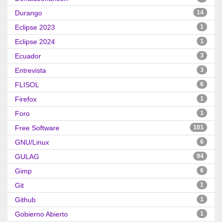
Durango
14
Eclipse 2023
1
Eclipse 2024
1
Ecuador
3
Entrevista
3
FLISOL
6
Firefox
1
Foro
1
Free Software
101
GNU/Linux
6
GULAG
94
Gimp
6
Git
1
Github
1
Gobierno Abierto
1