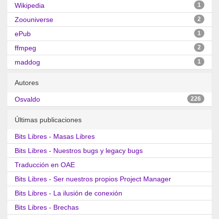
Wikipedia
1
Zoouniverse
2
ePub
1
ffmpeg
2
maddog
1
Autores
Osvaldo
226
Últimas publicaciones
Bits Libres - Masas Libres
Bits Libres - Nuestros bugs y legacy bugs
Traducción en OAE
Bits Libres - Ser nuestros propios Project Manager
Bits Libres - La ilusión de conexión
Bits Libres - Brechas