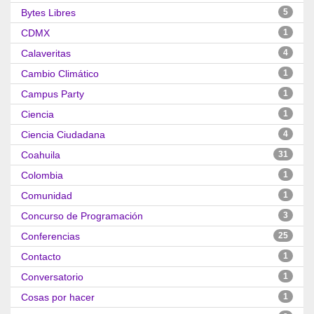
Bytes Libres
5
CDMX
1
Calaveritas
4
Cambio Climático
1
Campus Party
1
Ciencia
1
Ciencia Ciudadana
4
Coahuila
31
Colombia
1
Comunidad
1
Concurso de Programación
3
Conferencias
25
Contacto
1
Conversatorio
1
Cosas por hacer
1