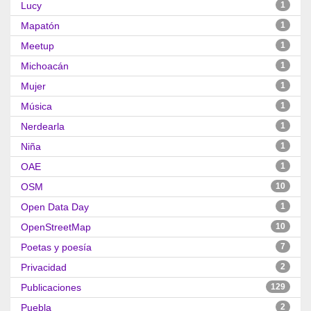
Lucy
1
Mapatón
1
Meetup
1
Michoacán
1
Mujer
1
Música
1
Nerdearla
1
Niña
1
OAE
1
OSM
10
Open Data Day
1
OpenStreetMap
10
Poetas y poesía
7
Privacidad
2
Publicaciones
129
Puebla
2