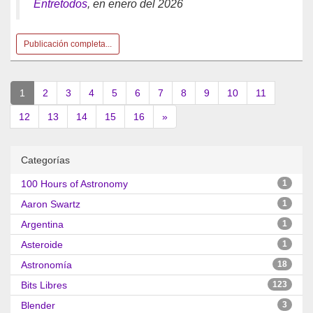
Entretodos
, en enero del 2026
Publicación completa...
(current)
1
2
3
4
5
6
7
8
9
10
11
12
13
14
15
16
»
Categorías
100 Hours of Astronomy
1
Aaron Swartz
1
Argentina
1
Asteroide
1
Astronomía
18
Bits Libres
123
Blender
3