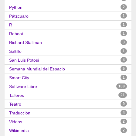
Python
2
Pátzcuaro
1
R
1
Reboot
1
Richard Stallman
3
Saltillo
1
San Luis Potosí
4
Semana Mundial del Espacio
5
Smart City
1
Software Libre
108
Talleres
21
Teatro
9
Traducción
4
Videos
2
Wikimedia
2