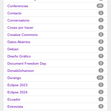
Conferencias
25
Contacto
1
Conversatorio
1
Cosas por hacer
1
Creative Commons
2
Datos Abiertos
2
Debian
6
Diseño Gráfico
7
Document Freedom Day
2
DonaldJohanson
1
Durango
14
Eclipse 2023
1
Eclipse 2024
1
Ecuador
3
Entrevista
3