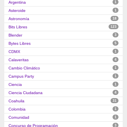
Argentina
1
Asteroide
1
Astronomía
18
Bits Libres
123
Blender
3
Bytes Libres
5
CDMX
1
Calaveritas
4
Cambio Climático
1
Campus Party
1
Ciencia
1
Ciencia Ciudadana
4
Coahuila
31
Colombia
1
Comunidad
1
Concurso de Programación
3