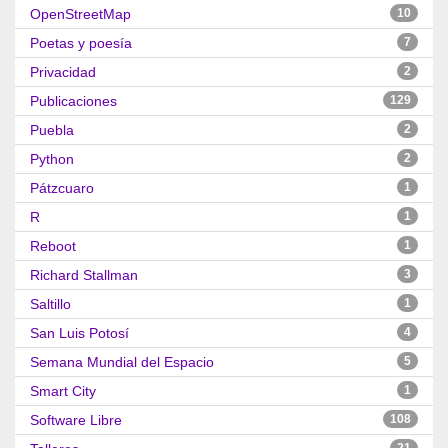
OpenStreetMap
10
Poetas y poesía
7
Privacidad
2
Publicaciones
129
Puebla
2
Python
2
Pátzcuaro
1
R
1
Reboot
1
Richard Stallman
3
Saltillo
1
San Luis Potosí
4
Semana Mundial del Espacio
5
Smart City
1
Software Libre
108