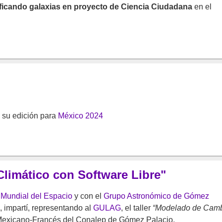
ficando galaxias en proyecto de Ciencia Ciudadana
en el
 su edición para
México 2024
limático con Software Libre"
Mundial del Espacio
y con el
Grupo Astronómico de Gómez
impartí, representando al
GULAG
, el taller
“Modelado de Cam
Mexicano-Francés del Conalep de Gómez Palacio.