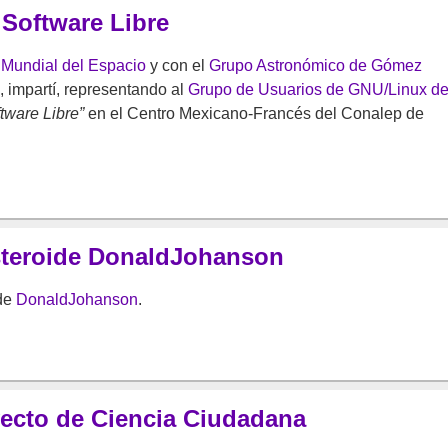
 Software Libre
Mundial del Espacio
y con el
Grupo Astronómico de Gómez
impartí, representando al
Grupo de Usuarios de GNU/Linux de
ftware Libre”
en el Centro Mexicano-Francés del Conalep de
steroide DonaldJohanson
ide
DonaldJohanson
.
yecto de Ciencia Ciudadana