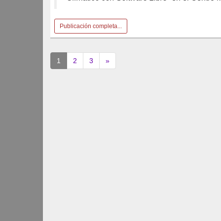
Publicación completa...
(current)
1
2
3
»