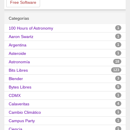
Free Software
Categorías
100 Hours of Astronomy
1
Aaron Swartz
1
Argentina
1
Asteroide
1
Astronomía
18
Bits Libres
123
Blender
3
Bytes Libres
5
CDMX
1
Calaveritas
4
Cambio Climático
1
Campus Party
1
Ciencia
1