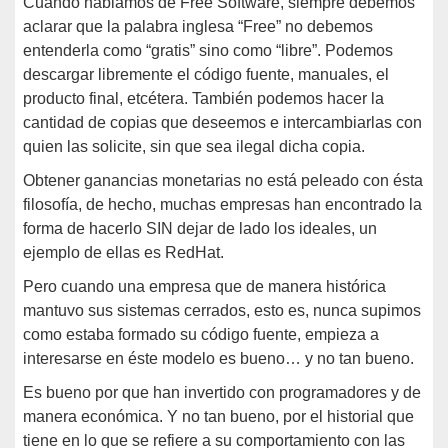
Cuando hablamos de Free Software, siempre debemos
aclarar que la palabra inglesa “Free” no debemos
entenderla como “gratis” sino como “libre”. Podemos
descargar libremente el código fuente, manuales, el
producto final, etcétera. También podemos hacer la
cantidad de copias que deseemos e intercambiarlas con
quien las solicite, sin que sea ilegal dicha copia.
Obtener ganancias monetarias no está peleado con ésta
filosofía, de hecho, muchas empresas han encontrado la
forma de hacerlo SIN dejar de lado los ideales, un
ejemplo de ellas es RedHat.
Pero cuando una empresa que de manera histórica
mantuvo sus sistemas cerrados, esto es, nunca supimos
como estaba formado su código fuente, empieza a
interesarse en éste modelo es bueno… y no tan bueno.
Es bueno por que han invertido con programadores y de
manera económica. Y no tan bueno, por el historial que
tiene en lo que se refiere a su comportamiento con las