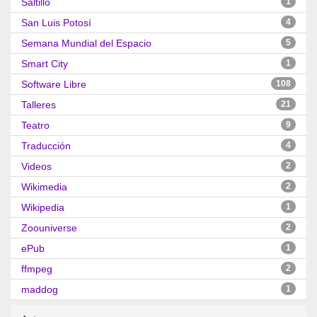
Saltillo
1
San Luis Potosí
4
Semana Mundial del Espacio
5
Smart City
1
Software Libre
108
Talleres
21
Teatro
9
Traducción
4
Videos
2
Wikimedia
2
Wikipedia
1
Zoouniverse
2
ePub
1
ffmpeg
2
maddog
1