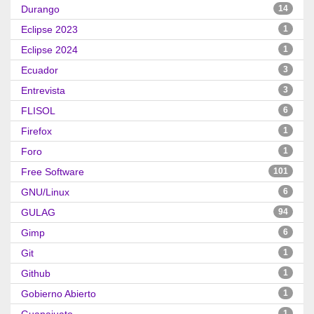
Durango
14
Eclipse 2023
1
Eclipse 2024
1
Ecuador
3
Entrevista
3
FLISOL
6
Firefox
1
Foro
1
Free Software
101
GNU/Linux
6
GULAG
94
Gimp
6
Git
1
Github
1
Gobierno Abierto
1
1