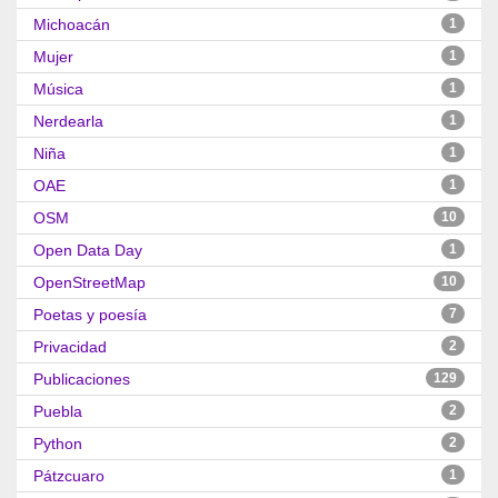
Michoacán
1
Mujer
1
Música
1
Nerdearla
1
Niña
1
OAE
1
OSM
10
Open Data Day
1
OpenStreetMap
10
Poetas y poesía
7
Privacidad
2
Publicaciones
129
Puebla
2
Python
2
Pátzcuaro
1