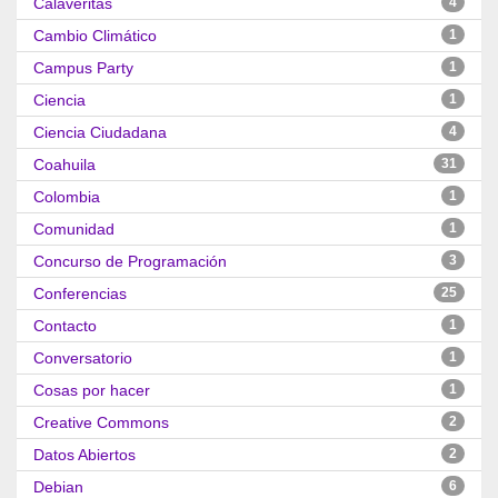
Calaveritas
4
Cambio Climático
1
Campus Party
1
Ciencia
1
Ciencia Ciudadana
4
Coahuila
31
Colombia
1
Comunidad
1
Concurso de Programación
3
Conferencias
25
Contacto
1
Conversatorio
1
Cosas por hacer
1
Creative Commons
2
Datos Abiertos
2
Debian
6