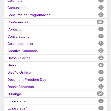
Colombia
1
Comunidad
1
Concurso de Programación
3
Conferencias
25
Contacto
1
Conversatorio
1
Cosas por hacer
1
Creative Commons
2
Datos Abiertos
2
Debian
6
Diseño Gráfico
7
Document Freedom Day
2
DonaldJohanson
1
Durango
14
Eclipse 2023
1
Eclipse 2024
1