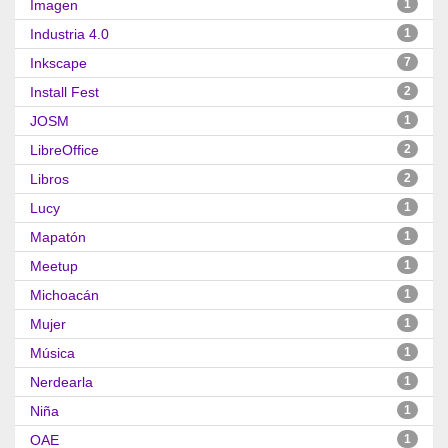
Imagen
1
Industria 4.0
1
Inkscape
7
Install Fest
2
JOSM
1
LibreOffice
2
Libros
2
Lucy
1
Mapatón
1
Meetup
1
Michoacán
1
Mujer
1
Música
1
Nerdearla
1
Niña
1
OAE
1