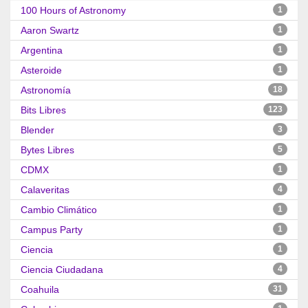
100 Hours of Astronomy
1
Aaron Swartz
1
Argentina
1
Asteroide
1
Astronomía
18
Bits Libres
123
Blender
3
Bytes Libres
5
CDMX
1
Calaveritas
4
Cambio Climático
1
Campus Party
1
Ciencia
1
Ciencia Ciudadana
4
Coahuila
31