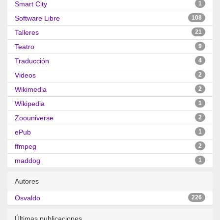
Smart City
1
Software Libre
108
Talleres
21
Teatro
9
Traducción
4
Videos
2
Wikimedia
2
Wikipedia
1
Zoouniverse
2
ePub
1
ffmpeg
2
maddog
1
Autores
Osvaldo
226
Últimas publicaciones