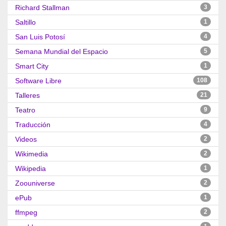
Richard Stallman
3
Saltillo
1
San Luis Potosí
4
Semana Mundial del Espacio
5
Smart City
1
Software Libre
108
Talleres
21
Teatro
9
Traducción
4
Videos
2
Wikimedia
2
Wikipedia
1
Zoouniverse
2
ePub
1
ffmpeg
2