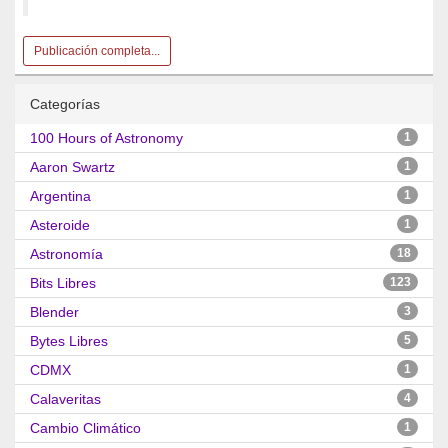
Publicación completa...
Categorías
100 Hours of Astronomy
1
Aaron Swartz
1
Argentina
1
Asteroide
1
Astronomía
18
Bits Libres
123
Blender
3
Bytes Libres
5
CDMX
1
Calaveritas
4
Cambio Climático
1