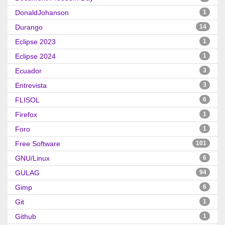
DonaldJohanson
1
Durango
14
Eclipse 2023
1
Eclipse 2024
1
Ecuador
3
Entrevista
3
FLISOL
6
Firefox
1
Foro
1
Free Software
101
GNU/Linux
6
GULAG
94
Gimp
6
Git
1
Github
1