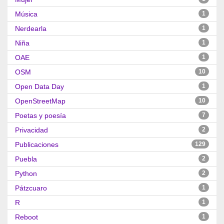
Música
1
Nerdearla
1
Niña
1
OAE
1
OSM
10
Open Data Day
1
OpenStreetMap
10
Poetas y poesía
7
Privacidad
2
Publicaciones
129
Puebla
2
Python
2
Pátzcuaro
1
R
1
Reboot
1