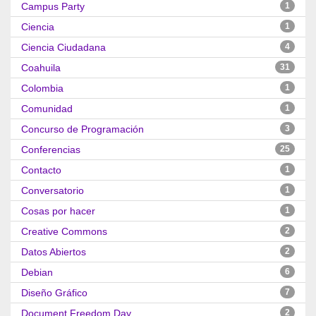
Campus Party
1
Ciencia
1
Ciencia Ciudadana
4
Coahuila
31
Colombia
1
Comunidad
1
Concurso de Programación
3
Conferencias
25
Contacto
1
Conversatorio
1
Cosas por hacer
1
Creative Commons
2
Datos Abiertos
2
Debian
6
Diseño Gráfico
7
Document Freedom Day
2