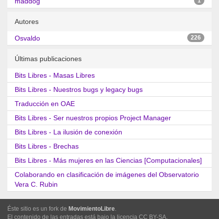
maddog
1
Autores
Osvaldo
226
Últimas publicaciones
Bits Libres - Masas Libres
Bits Libres - Nuestros bugs y legacy bugs
Traducción en OAE
Bits Libres - Ser nuestros propios Project Manager
Bits Libres - La ilusión de conexión
Bits Libres - Brechas
Bits Libres - Más mujeres en las Ciencias [Computacionales]
Colaborando en clasificación de imágenes del Observatorio
Vera C. Rubin
Éste sitio es un fork de
MovimientoLibre
.
El contenido de las entradas está bajo la licencia CC BY-SA.