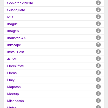
Gobierno Abierto
1
Guanajuato
1
IAU
1
Ibagué
1
Imagen
1
Industria 4.0
1
Inkscape
7
Install Fest
2
JOSM
1
LibreOffice
2
Libros
2
Lucy
1
Mapatón
1
Meetup
1
Michoacán
1
Mujer
1