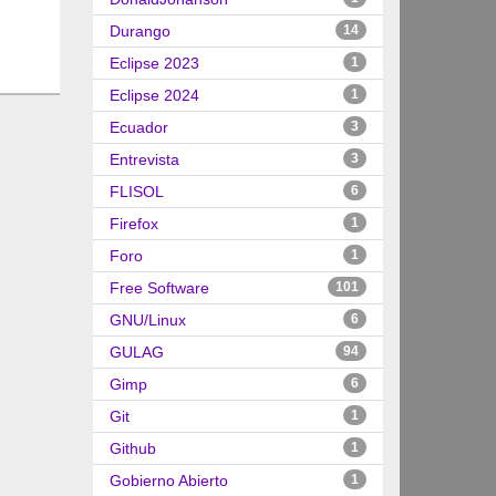
Durango
14
Eclipse 2023
1
Eclipse 2024
1
Ecuador
3
Entrevista
3
FLISOL
6
Firefox
1
Foro
1
Free Software
101
GNU/Linux
6
GULAG
94
Gimp
6
Git
1
Github
1
Gobierno Abierto
1