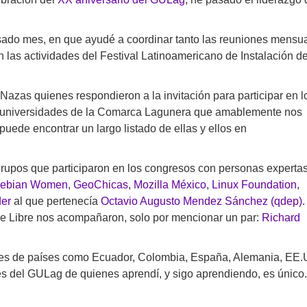
sado mes, en que ayudé a coordinar tanto las reuniones mensu
las actividades del Festival Latinoamericano de Instalación d
Nazas quienes respondieron a la invitación para participar en l
as universidades de la Comarca Lagunera que amablemente nos
puede encontrar un largo listado de ellas y ellos en
grupos que participaron en los congresos con personas experta
ebian Women
,
GeoChicas
,
Mozilla México
,
Linux Foundation
,
der
al que pertenecía
Octavio Augusto Mendez Sánchez (qdep)
.
e Libre nos acompañaron, solo por mencionar un par:
Richard
ades de países como Ecuador, Colombia, España, Alemania, EE.
tes del GULag de quienes aprendí, y sigo aprendiendo, es único.