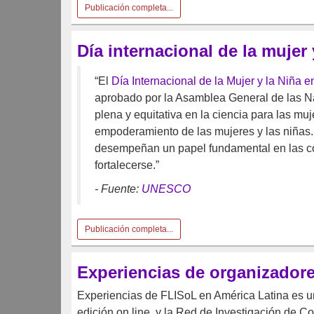
Publicación completa...
Día internacional de la mujer 
“El
Día Internacional de la Mujer y la Niña e
aprobado por la Asamblea General de las Nac
plena y equitativa en la ciencia para las mu
empoderamiento de las mujeres y las niñas. 
desempeñan un papel fundamental en las co
fortalecerse.”
- Fuente:
UNESCO
Publicación completa...
Experiencias de organizadores
Experiencias de FLISoL en América Latina es un
edición on line, y la Red de Investigación de C