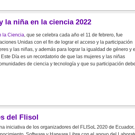
y la niña en la ciencia 2022
n la Ciencia
, que se celebra cada año el 11 de febrero, fue
iones Unidas con el fin de lograr el acceso y la participación
jeres y las niñas, y además para lograr la igualdad de género y e
Este Día es un recordatorio de que las mujeres y las niñas
munidades de ciencia y tecnología y que su participación deb
 del Flisol
a iniciativa de los organizadores del FLISoL 2020 de Ecuador,
onocimiento, Software y Harware Libre con el apoyo del Laborat