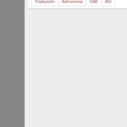
Traducción
Astronomía
OAE
IAU