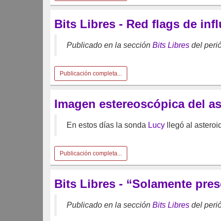
Bits Libres - Red flags de inf
Publicado en la sección
Bits Libres
del peri
Publicación completa...
Imagen estereoscópica del a
En estos días la sonda
Lucy
llegó al astero
Publicación completa...
Bits Libres - “Solamente pres
Publicado en la sección
Bits Libres
del peri