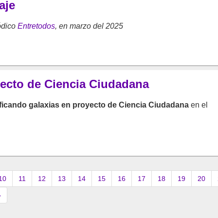
aje
ódico
Entretodos
, en marzo del 2025
yecto de Ciencia Ciudadana
ficando galaxias en proyecto de Ciencia Ciudadana
en el
10
11
12
13
14
15
16
17
18
19
20
»