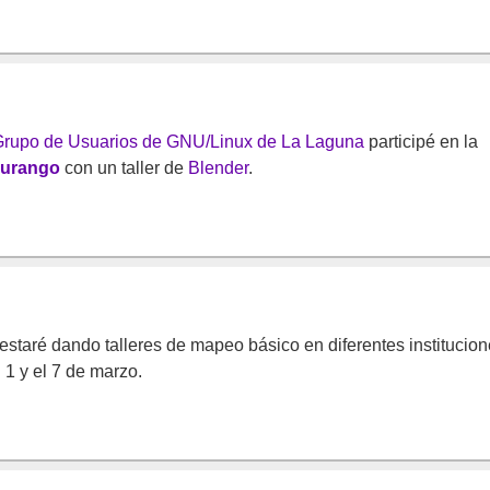
rupo de Usuarios de GNU/Linux de La Laguna
participé en la
Durango
con un taller de
Blender
.
estaré dando talleres de mapeo básico en diferentes institucio
1 y el 7 de marzo.