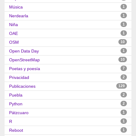
Música
1
Nerdearla
1
Niña
1
OAE
1
OSM
10
Open Data Day
1
OpenStreetMap
10
Poetas y poesía
7
Privacidad
2
Publicaciones
129
Puebla
2
Python
2
Pátzcuaro
1
R
1
Reboot
1