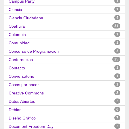
Campus Party
1
Ciencia
1
Ciencia Ciudadana
4
Coahuila
31
Colombia
1
Comunidad
1
Concurso de Programación
3
Conferencias
25
Contacto
1
Conversatorio
1
Cosas por hacer
1
Creative Commons
2
Datos Abiertos
2
Debian
6
Diseño Gráfico
7
Document Freedom Day
2