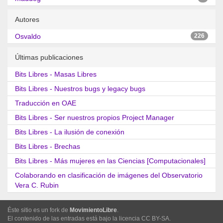
Autores
Osvaldo
226
Últimas publicaciones
Bits Libres - Masas Libres
Bits Libres - Nuestros bugs y legacy bugs
Traducción en OAE
Bits Libres - Ser nuestros propios Project Manager
Bits Libres - La ilusión de conexión
Bits Libres - Brechas
Bits Libres - Más mujeres en las Ciencias [Computacionales]
Colaborando en clasificación de imágenes del Observatorio
Vera C. Rubin
Éste sitio es un fork de
MovimientoLibre
.
El contenido de las entradas está bajo la licencia CC BY-SA.