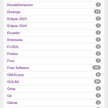
DonaldJohanson
1
Durango
14
Eclipse 2023
1
Eclipse 2024
1
Ecuador
3
Entrevista
3
FLISOL
6
Firefox
1
Foro
1
Free Software
101
GNU/Linux
6
GULAG
94
Gimp
6
Git
1
Github
1