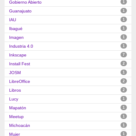
Gobierno Abierto
1
Guanajuato
1
IAU
1
Ibagué
1
Imagen
1
Industria 4.0
1
Inkscape
7
Install Fest
2
JOSM
1
LibreOffice
2
Libros
2
Lucy
1
Mapatón
1
Meetup
1
Michoacán
1
Mujer
1