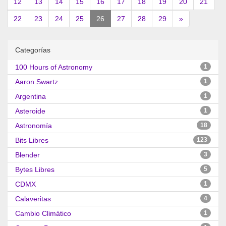
12
13
14
15
16
17
18
19
20
21
(current)
22
23
24
25
26
27
28
29
»
Categorías
100 Hours of Astronomy
1
Aaron Swartz
1
Argentina
1
Asteroide
1
Astronomía
18
Bits Libres
123
Blender
3
Bytes Libres
5
CDMX
1
Calaveritas
4
Cambio Climático
1