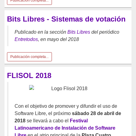
Publicación completa...
Bits Libres - Sistemas de votación
Publicado en la sección
Bits Libres
del periódico
Entretodos
, en mayo del 2018
Publicación completa...
FLISOL 2018
Con el objetivo de promover y difundir el uso de
Software Libre, el próximo
sábado 28 de abril de
2018
se llevará a cabo el
Festival
Latinoamericano de Instalación de Software
Libre
en el atrio principal de la
Plaza Cuatro