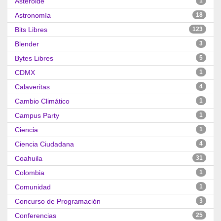
Asteroide
1
Astronomía
18
Bits Libres
123
Blender
3
Bytes Libres
5
CDMX
1
Calaveritas
4
Cambio Climático
1
Campus Party
1
Ciencia
1
Ciencia Ciudadana
4
Coahuila
31
Colombia
1
Comunidad
1
Concurso de Programación
3
Conferencias
25