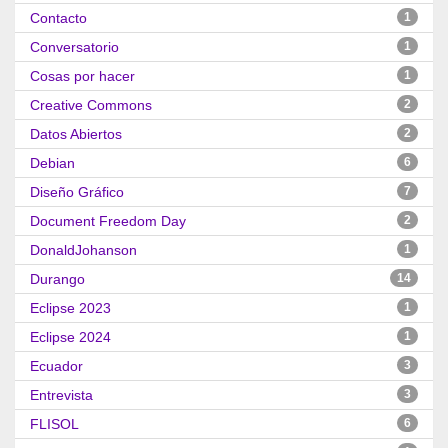
Contacto
1
Conversatorio
1
Cosas por hacer
1
Creative Commons
2
Datos Abiertos
2
Debian
6
Diseño Gráfico
7
Document Freedom Day
2
DonaldJohanson
1
Durango
14
Eclipse 2023
1
Eclipse 2024
1
Ecuador
3
Entrevista
3
FLISOL
6