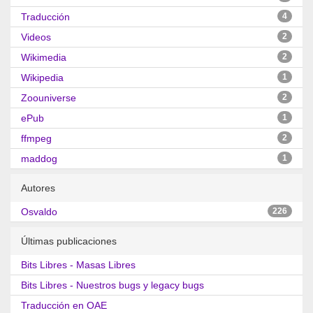
Traducción
4
Videos
2
Wikimedia
2
Wikipedia
1
Zoouniverse
2
ePub
1
ffmpeg
2
maddog
1
Autores
Osvaldo
226
Últimas publicaciones
Bits Libres - Masas Libres
Bits Libres - Nuestros bugs y legacy bugs
Traducción en OAE