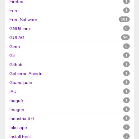
Firefox
1
Foro
1
Free Software
101
GNU/Linux
6
GULAG
94
Gimp
6
Git
1
Github
1
Gobierno Abierto
1
Guanajuato
1
IAU
1
Ibagué
1
Imagen
1
Industria 4.0
1
Inkscape
7
Install Fest
2