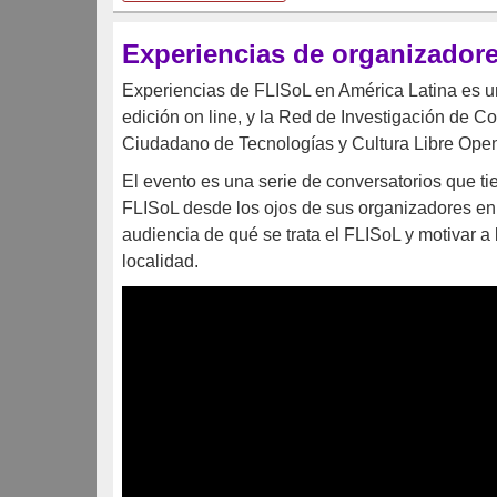
Experiencias de organizadores
Experiencias de FLISoL en América Latina es un
edición on line, y la Red de Investigación de C
Ciudadano de Tecnologías y Cultura Libre Ope
El evento es una serie de conversatorios que ti
FLISoL desde los ojos de sus organizadores en l
audiencia de qué se trata el FLISoL y motivar a 
localidad.