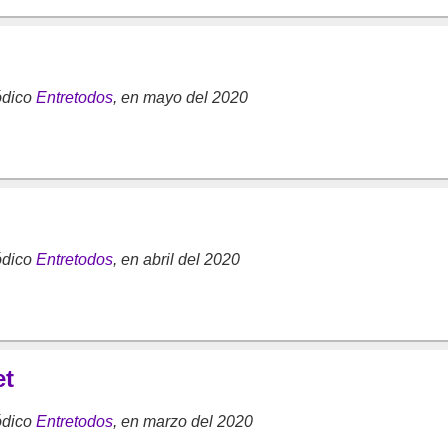
ódico
Entretodos
, en mayo del 2020
ódico
Entretodos
, en abril del 2020
et
ódico
Entretodos
, en marzo del 2020