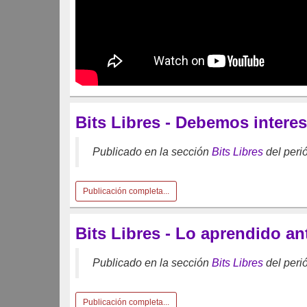
Bits Libres - Debemos interes
Publicado en la sección
Bits Libres
del peri
Publicación completa...
Bits Libres - Lo aprendido a
Publicado en la sección
Bits Libres
del peri
Publicación completa...