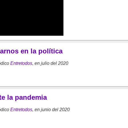
arnos en la política
ódico
Entretodos
, en julio del 2020
nte la pandemia
ódico
Entretodos
, en junio del 2020