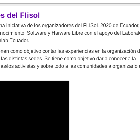
 del Flisol
a iniciativa de los organizadores del FLISoL 2020 de Ecuador,
onocimiento, Software y Harware Libre con el apoyo del Laborat
nlab Ecuador.
enen como objetivo contar las experiencias en la organización d
as distintas sedes. Se tiene como objetivo dar a conocer a la
las/los activistas y sobre todo a las comunidades a organizarlo 