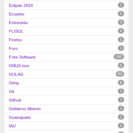
Eclipse 2024
1
Ecuador
3
Entrevista
3
FLISOL
6
Firefox
1
Foro
1
Free Software
101
GNU/Linux
6
GULAG
94
Gimp
6
Git
1
Github
1
Gobierno Abierto
1
Guanajuato
1
IAU
1