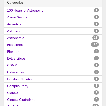
Categorías
100 Hours of Astronomy
1
Aaron Swartz
1
Argentina
1
Asteroide
1
Astronomía
18
Bits Libres
123
Blender
3
Bytes Libres
5
CDMX
1
Calaveritas
4
Cambio Climático
1
Campus Party
1
Ciencia
1
Ciencia Ciudadana
4