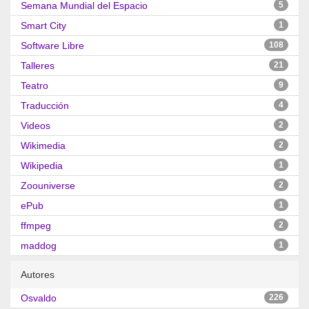
Semana Mundial del Espacio
5
Smart City
1
Software Libre
108
Talleres
21
Teatro
9
Traducción
4
Videos
2
Wikimedia
2
Wikipedia
1
Zoouniverse
2
ePub
1
ffmpeg
2
maddog
1
Autores
Osvaldo
226