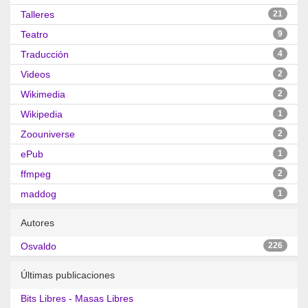
Talleres
21
Teatro
9
Traducción
4
Videos
2
Wikimedia
2
Wikipedia
1
Zoouniverse
2
ePub
1
ffmpeg
2
maddog
1
Autores
Osvaldo
226
Últimas publicaciones
Bits Libres - Masas Libres