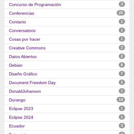
Concurso de Programación
3
Conferencias
25
Contacto
1
Conversatorio
1
Cosas por hacer
1
Creative Commons
2
Datos Abiertos
2
Debian
6
Diseño Gráfico
7
Document Freedom Day
2
DonaldJohanson
1
Durango
14
Eclipse 2023
1
Eclipse 2024
1
Ecuador
3