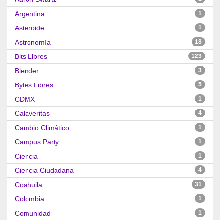
Argentina
1
Asteroide
1
Astronomía
18
Bits Libres
123
Blender
3
Bytes Libres
5
CDMX
1
Calaveritas
4
Cambio Climático
1
Campus Party
1
Ciencia
1
Ciencia Ciudadana
4
Coahuila
31
Colombia
1
Comunidad
1