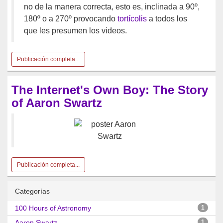
no de la manera correcta, esto es, inclinada a 90º,
180º o a 270º provocando
tortícolis
a todos los
que les presumen los videos.
Publicación completa...
The Internet's Own Boy: The Story
of Aaron Swartz
Publicación completa...
Categorías
100 Hours of Astronomy
1
Aaron Swartz
1