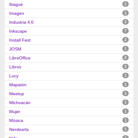
Ibagué
1
Imagen
1
Industria 4.0
1
Inkscape
7
Install Fest
2
JOSM
1
LibreOffice
2
Libros
2
Lucy
1
Mapatón
1
Meetup
1
Michoacán
1
Mujer
1
Música
1
Nerdearla
1