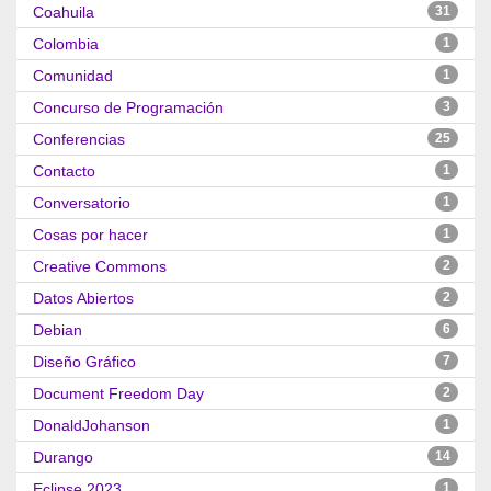
Coahuila
31
Colombia
1
Comunidad
1
Concurso de Programación
3
Conferencias
25
Contacto
1
Conversatorio
1
Cosas por hacer
1
Creative Commons
2
Datos Abiertos
2
Debian
6
Diseño Gráfico
7
Document Freedom Day
2
DonaldJohanson
1
Durango
14
Eclipse 2023
1