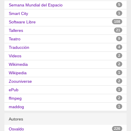
Semana Mundial del Espacio
5
Smart City
1
Software Libre
108
Talleres
21
Teatro
9
Traducción
4
Videos
2
Wikimedia
2
Wikipedia
1
Zoouniverse
2
ePub
1
ffmpeg
2
maddog
1
Autores
Osvaldo
226