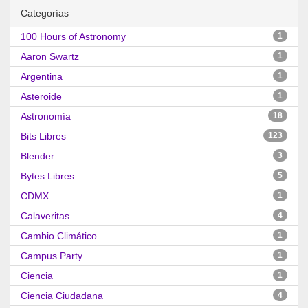
Categorías
100 Hours of Astronomy
1
Aaron Swartz
1
Argentina
1
Asteroide
1
Astronomía
18
Bits Libres
123
Blender
3
Bytes Libres
5
CDMX
1
Calaveritas
4
Cambio Climático
1
Campus Party
1
Ciencia
1
Ciencia Ciudadana
4