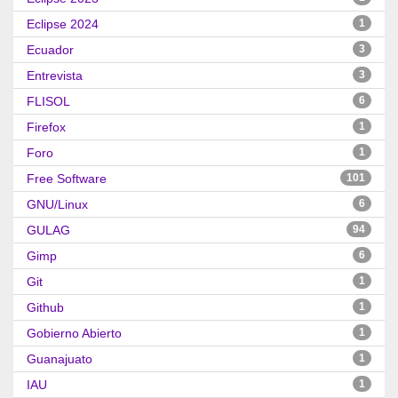
Eclipse 2024
1
Ecuador
3
Entrevista
3
FLISOL
6
Firefox
1
Foro
1
Free Software
101
GNU/Linux
6
GULAG
94
Gimp
6
Git
1
Github
1
Gobierno Abierto
1
Guanajuato
1
IAU
1