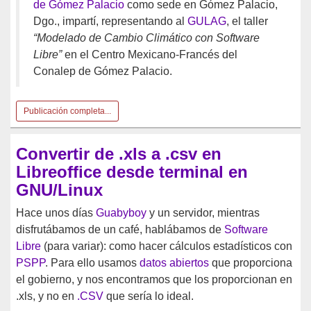
de Gómez Palacio
como sede en Gómez Palacio,
Dgo., impartí, representando al
GULAG
, el taller
“Modelado de Cambio Climático con Software
Libre”
en el Centro Mexicano-Francés del
Conalep de Gómez Palacio.
Publicación completa...
Convertir de .xls a .csv en
Libreoffice desde terminal en
GNU/Linux
Hace unos días
Guabyboy
y un servidor, mientras
disfrutábamos de un café, hablábamos de
Software
Libre
(para variar): como hacer cálculos estadísticos con
PSPP
. Para ello usamos
datos abiertos
que proporciona
el gobierno, y nos encontramos que los proporcionan en
.xls, y no en
.CSV
que sería lo ideal.