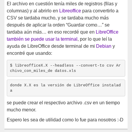
El archivo en cuestión tenía miles de registros (filas y
columnas) y al abrirlo en
Libreoffice
para convertirlo a
CSV se tardaba mucho, y se tardaba mucho más
después de aplicar la orden “Guardar como…” se
tardaba aún más… en eso recordé que en
LibreOffice
también se puede usar la terminal
, por lo que leí la
ayuda de LibreOffice desde terminal de mi
Debian
y
encontré que usando:
$ libreofficeX.X --headless --convert-to csv Ar
chivo_con_miles_de datos.xls
donde X.X es la versión de LibreOffice instalad
a
se puede crear el respectivo archivo .csv en un tiempo
mucho menor.
Espero les sea de utilidad como lo fue para nosotros :-D