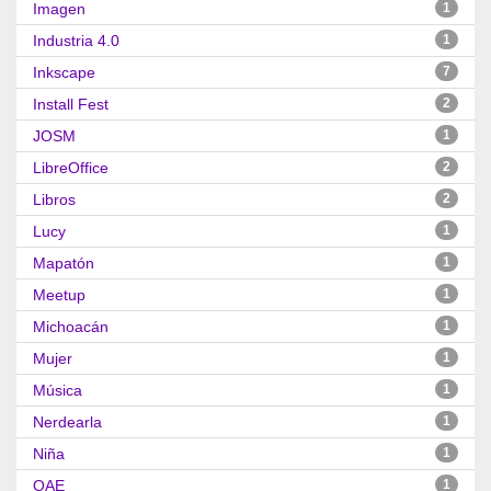
Imagen
1
Industria 4.0
1
Inkscape
7
Install Fest
2
JOSM
1
LibreOffice
2
Libros
2
Lucy
1
Mapatón
1
Meetup
1
Michoacán
1
Mujer
1
Música
1
Nerdearla
1
Niña
1
OAE
1