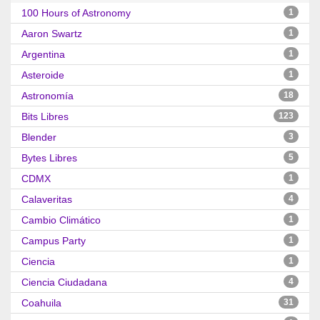
100 Hours of Astronomy
1
Aaron Swartz
1
Argentina
1
Asteroide
1
Astronomía
18
Bits Libres
123
Blender
3
Bytes Libres
5
CDMX
1
Calaveritas
4
Cambio Climático
1
Campus Party
1
Ciencia
1
Ciencia Ciudadana
4
Coahuila
31