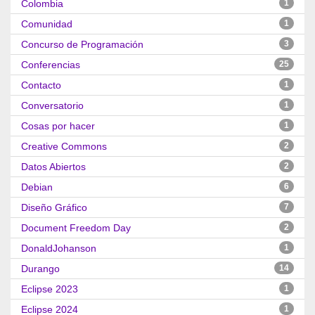
Colombia
1
Comunidad
1
Concurso de Programación
3
Conferencias
25
Contacto
1
Conversatorio
1
Cosas por hacer
1
Creative Commons
2
Datos Abiertos
2
Debian
6
Diseño Gráfico
7
Document Freedom Day
2
DonaldJohanson
1
Durango
14
Eclipse 2023
1
Eclipse 2024
1