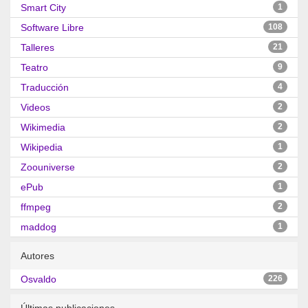
Smart City
1
Software Libre
108
Talleres
21
Teatro
9
Traducción
4
Videos
2
Wikimedia
2
Wikipedia
1
Zoouniverse
2
ePub
1
ffmpeg
2
maddog
1
Autores
Osvaldo
226