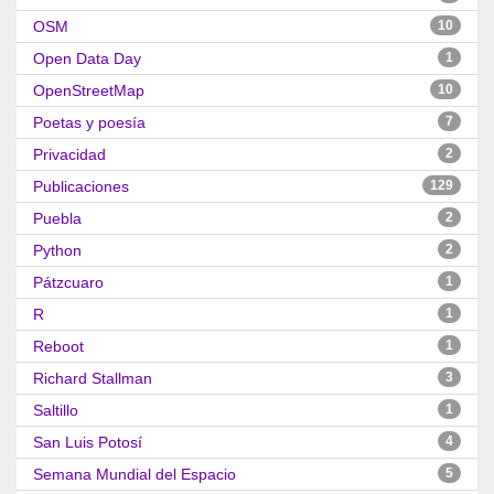
OSM
10
Open Data Day
1
OpenStreetMap
10
Poetas y poesía
7
Privacidad
2
Publicaciones
129
Puebla
2
Python
2
Pátzcuaro
1
R
1
Reboot
1
Richard Stallman
3
Saltillo
1
San Luis Potosí
4
Semana Mundial del Espacio
5