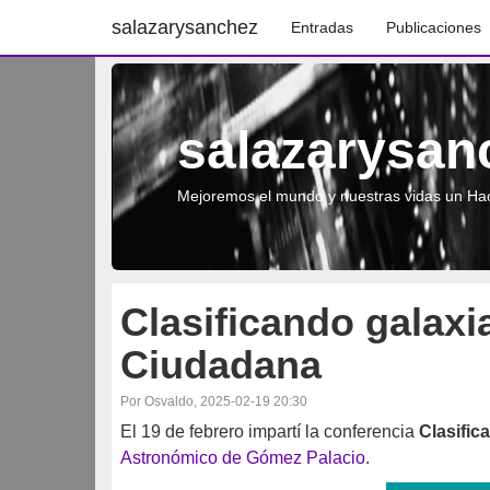
salazarysanchez
Entradas
Publicaciones
salazarysan
Mejoremos el mundo y nuestras vidas un Hac
Clasificando galaxi
Ciudadana
Por Osvaldo, 2025-02-19 20:30
El 19 de febrero impartí la conferencia
Clasific
Astronómico de Gómez Palacio
.