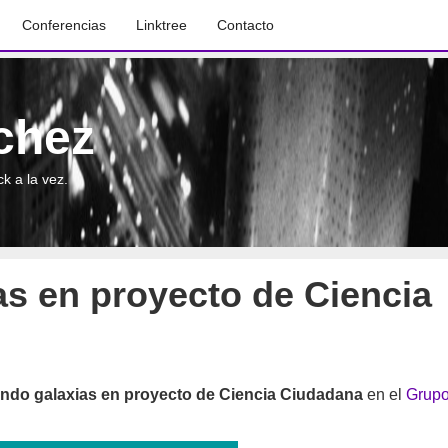
Conferencias
Linktree
Contacto
chez
k a la vez.
as en proyecto de Ciencia
ando galaxias en proyecto de Ciencia Ciudadana
en el
Grup