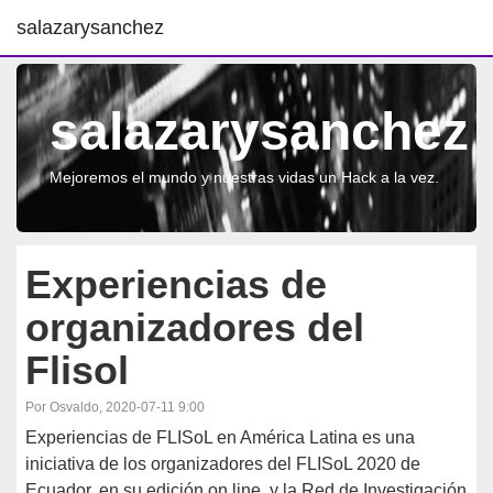
salazarysanchez
salazarysanchez
Mejoremos el mundo y nuestras vidas un Hack a la vez.
Experiencias de
organizadores del
Flisol
Por Osvaldo, 2020-07-11 9:00
Experiencias de FLISoL en América Latina es una
iniciativa de los organizadores del FLISoL 2020 de
Ecuador, en su edición on line, y la Red de Investigación