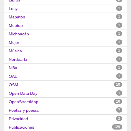
Libros
Lucy
1
Mapatón
1
Meetup
1
Michoacán
1
Mujer
1
Música
1
Nerdearla
1
Niña
1
OAE
1
OSM
10
Open Data Day
1
OpenStreetMap
10
Poetas y poesía
7
Privacidad
2
Publicaciones
129