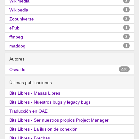
Wikimedia
2
Wikipedia
1
Zoouniverse
2
ePub
1
ffmpeg
2
maddog
1
Autores
Osvaldo
226
Últimas publicaciones
Bits Libres - Masas Libres
Bits Libres - Nuestros bugs y legacy bugs
Traducción en OAE
Bits Libres - Ser nuestros propios Project Manager
Bits Libres - La ilusión de conexión
Bits Libres - Brechas