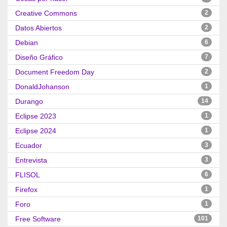
Creative Commons
2
Datos Abiertos
2
Debian
6
Diseño Gráfico
7
Document Freedom Day
2
DonaldJohanson
1
Durango
14
Eclipse 2023
1
Eclipse 2024
1
Ecuador
3
Entrevista
3
FLISOL
6
Firefox
1
Foro
1
Free Software
101