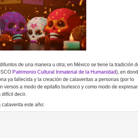
ifuntos de una manera u otra; en México se tiene la tradición 
UNESCO
Patrimonio Cultural Inmaterial de la Humanidad
), en don
a ya fallecida y la creación de calaveritas a personas (por lo
on versos a modo de epitafio burlesco y como modo de expresar
ifícil decir.
 calaverita este año: