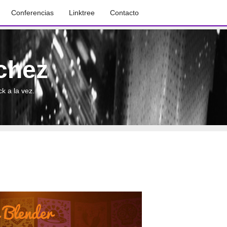
Conferencias
Linktree
Contacto
chez
k a la vez.