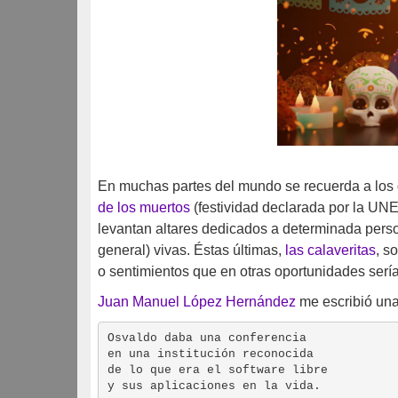
En muchas partes del mundo se recuerda a los d
de los muertos
(festividad declarada por la 
levantan altares dedicados a determinada person
general) vivas. Éstas últimas,
las calaveritas
, s
o sentimientos que en otras oportunidades sería d
Juan Manuel López Hernández
me escribió una
Osvaldo daba una conferencia  

en una institución reconocida  

de lo que era el software libre  

y sus aplicaciones en la vida. 
