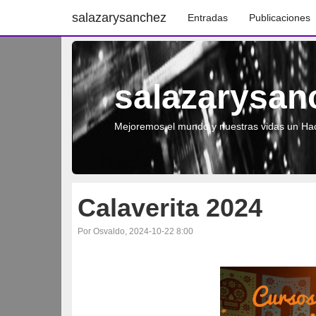
salazarysanchez
Entradas
Publicaciones
salazarysan
Mejoremos el mundo y nuestras vidas un Hac
Calaverita 2024
Por Osvaldo, 2024-10-22 8:00