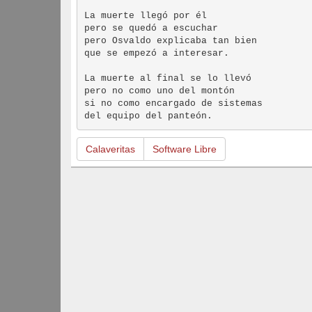
La muerte llegó por él  

pero se quedó a escuchar  

pero Osvaldo explicaba tan bien  

que se empezó a interesar.

La muerte al final se lo llevó  

pero no como uno del montón  

si no como encargado de sistemas  

Calaveritas
Software Libre