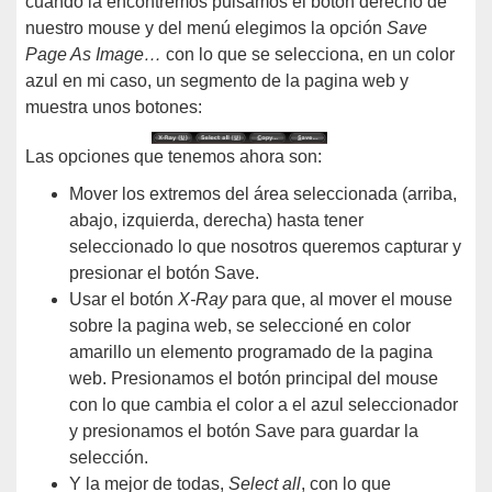
cuando la encontremos pulsamos el botón derecho de
nuestro mouse y del menú elegimos la opción
Save
Page As Image…
con lo que se selecciona, en un color
azul en mi caso, un segmento de la pagina web y
muestra unos botones:
Las opciones que tenemos ahora son:
Mover los extremos del área seleccionada (arriba,
abajo, izquierda, derecha) hasta tener
seleccionado lo que nosotros queremos capturar y
presionar el botón Save.
Usar el botón
X-Ray
para que, al mover el mouse
sobre la pagina web, se seleccioné en color
amarillo un elemento programado de la pagina
web. Presionamos el botón principal del mouse
con lo que cambia el color a el azul seleccionador
y presionamos el botón Save para guardar la
selección.
Y la mejor de todas,
Select all
, con lo que