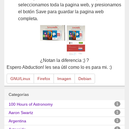
seleccionamos toda la pagina web, y presionamos
el botón Save para guardar la pagina web
completa.
¿Notan la diferencia ;) ?
Espero Abduction! les sea útil como lo es para mi. :)
GNU/Linux
Firefox
Imagen
Debian
Categorías
100 Hours of Astronomy
1
Aaron Swartz
1
Argentina
1