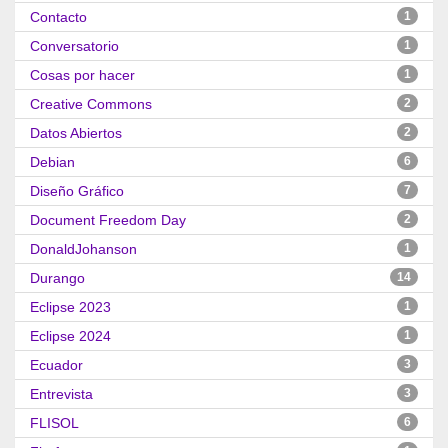
Contacto
1
Conversatorio
1
Cosas por hacer
1
Creative Commons
2
Datos Abiertos
2
Debian
6
Diseño Gráfico
7
Document Freedom Day
2
DonaldJohanson
1
Durango
14
Eclipse 2023
1
Eclipse 2024
1
Ecuador
3
Entrevista
3
FLISOL
6