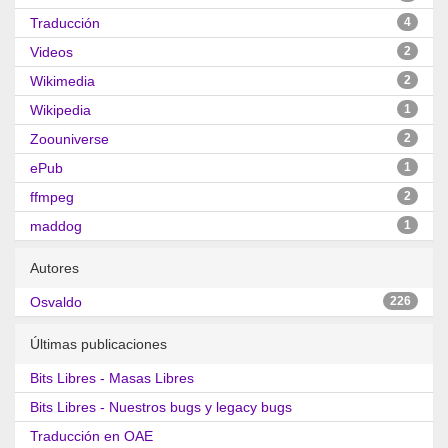
Traducción
4
Videos
2
Wikimedia
2
Wikipedia
1
Zoouniverse
2
ePub
1
ffmpeg
2
maddog
1
Autores
Osvaldo
226
Últimas publicaciones
Bits Libres - Masas Libres
Bits Libres - Nuestros bugs y legacy bugs
Traducción en OAE