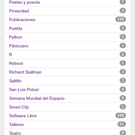
Poetas y poesía
7
Privacidad
2
Publicaciones
129
Puebla
2
Python
2
Pátzcuaro
1
R
1
Reboot
1
Richard Stallman
3
Saltillo
1
San Luis Potosí
4
Semana Mundial del Espacio
5
Smart City
1
Software Libre
108
Talleres
21
Teatro
9