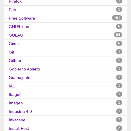
Firefox
1
Foro
1
Free Software
101
GNU/Linux
6
GULAG
94
Gimp
6
Git
1
Github
1
Gobierno Abierto
1
Guanajuato
1
IAU
1
Ibagué
1
Imagen
1
Industria 4.0
1
Inkscape
7
Install Fest
2