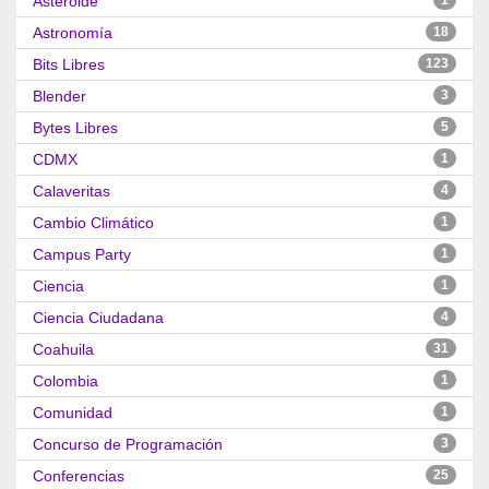
Asteroide
1
Astronomía
18
Bits Libres
123
Blender
3
Bytes Libres
5
CDMX
1
Calaveritas
4
Cambio Climático
1
Campus Party
1
Ciencia
1
Ciencia Ciudadana
4
Coahuila
31
Colombia
1
Comunidad
1
Concurso de Programación
3
Conferencias
25