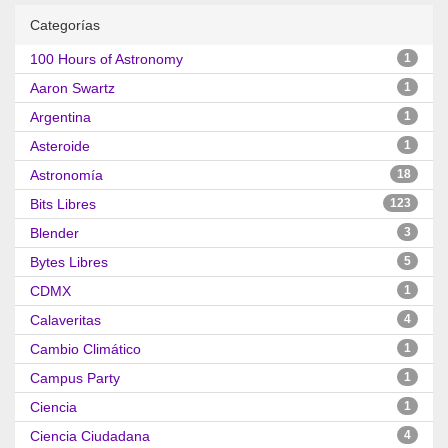
Categorías
100 Hours of Astronomy
1
Aaron Swartz
1
Argentina
1
Asteroide
1
Astronomía
18
Bits Libres
123
Blender
3
Bytes Libres
5
CDMX
1
Calaveritas
4
Cambio Climático
1
Campus Party
1
Ciencia
1
Ciencia Ciudadana
4