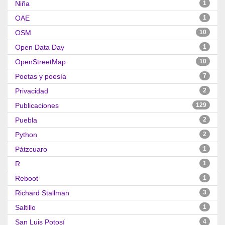
Niña
1
OAE
1
OSM
10
Open Data Day
1
OpenStreetMap
10
Poetas y poesía
7
Privacidad
2
Publicaciones
129
Puebla
2
Python
2
Pátzcuaro
1
R
1
Reboot
1
Richard Stallman
3
Saltillo
1
San Luis Potosí
4