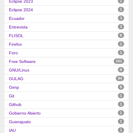
Eclipse 2023
1
Eclipse 2024
1
Ecuador
3
Entrevista
3
FLISOL
6
Firefox
1
Foro
1
Free Software
101
GNU/Linux
6
GULAG
94
Gimp
6
Git
1
Github
1
Gobierno Abierto
1
Guanajuato
1
IAU
1