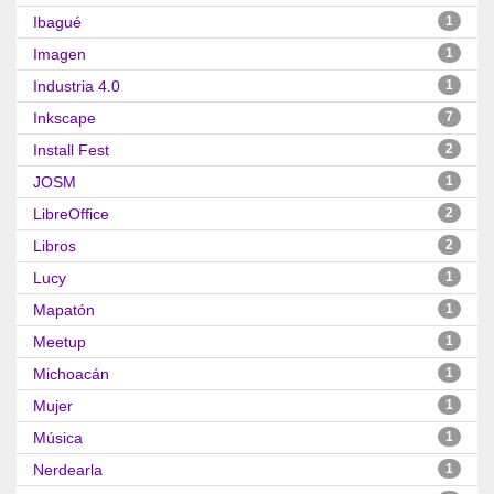
Ibagué
1
Imagen
1
Industria 4.0
1
Inkscape
7
Install Fest
2
JOSM
1
LibreOffice
2
Libros
2
Lucy
1
Mapatón
1
Meetup
1
Michoacán
1
Mujer
1
Música
1
Nerdearla
1