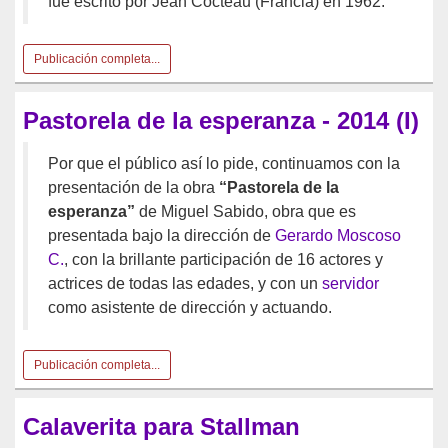
fue escrito por Jean Cocteau (Francia) en 1962.
Publicación completa...
Pastorela de la esperanza - 2014 (I)
Por que el público así lo pide, continuamos con la
presentación de la obra
“Pastorela de la
esperanza”
de Miguel Sabido, obra que es
presentada bajo la dirección de
Gerardo Moscoso
C.
, con la brillante participación de 16 actores y
actrices de todas las edades, y con un
servidor
como asistente de dirección y actuando.
Publicación completa...
Calaverita para Stallman