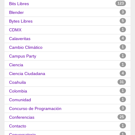
Bits Libres
123
Blender
3
Bytes Libres
5
CDMX
1
Calaveritas
4
Cambio Climático
1
Campus Party
1
Ciencia
1
Ciencia Ciudadana
4
Coahuila
31
Colombia
1
Comunidad
1
Concurso de Programación
3
Conferencias
25
Contacto
1
Conversatorio
1