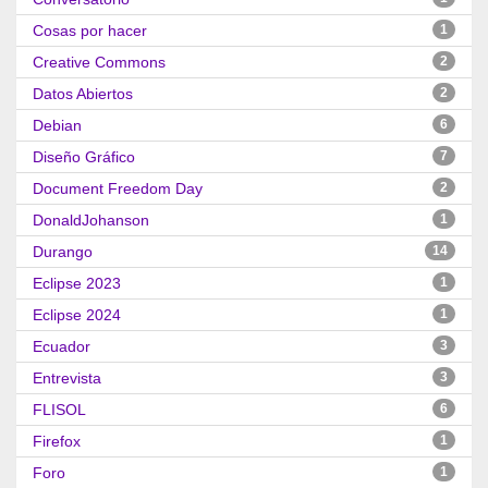
Cosas por hacer
1
Creative Commons
2
Datos Abiertos
2
Debian
6
Diseño Gráfico
7
Document Freedom Day
2
DonaldJohanson
1
Durango
14
Eclipse 2023
1
Eclipse 2024
1
Ecuador
3
Entrevista
3
FLISOL
6
Firefox
1
Foro
1