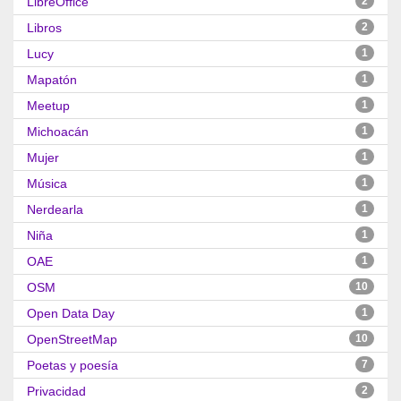
LibreOffice
2
Libros
2
Lucy
1
Mapatón
1
Meetup
1
Michoacán
1
Mujer
1
Música
1
Nerdearla
1
Niña
1
OAE
1
OSM
10
Open Data Day
1
OpenStreetMap
10
Poetas y poesía
7
Privacidad
2