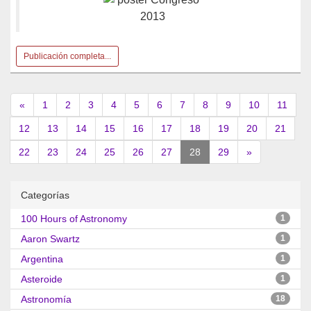
Publicación completa...
«
1
2
3
4
5
6
7
8
9
10
11
12
13
14
15
16
17
18
19
20
21
(current)
22
23
24
25
26
27
28
29
»
Categorías
100 Hours of Astronomy
1
Aaron Swartz
1
Argentina
1
Asteroide
1
Astronomía
18