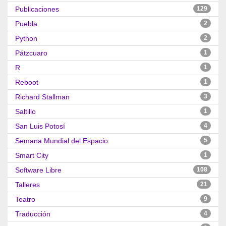
Publicaciones
129
Puebla
2
Python
2
Pátzcuaro
1
R
1
Reboot
1
Richard Stallman
3
Saltillo
1
San Luis Potosí
4
Semana Mundial del Espacio
5
Smart City
1
Software Libre
108
Talleres
21
Teatro
9
Traducción
4