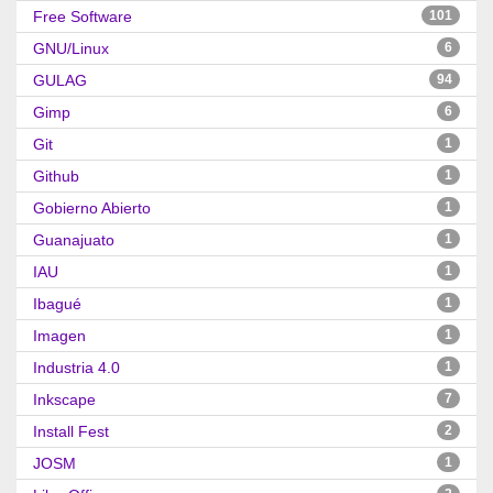
Free Software
101
GNU/Linux
6
GULAG
94
Gimp
6
Git
1
Github
1
Gobierno Abierto
1
Guanajuato
1
IAU
1
Ibagué
1
Imagen
1
Industria 4.0
1
Inkscape
7
Install Fest
2
JOSM
1