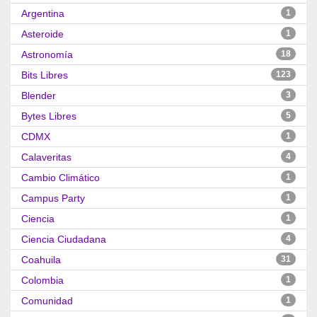
Argentina
1
Asteroide
1
Astronomía
18
Bits Libres
123
Blender
3
Bytes Libres
5
CDMX
1
Calaveritas
4
Cambio Climático
1
Campus Party
1
Ciencia
1
Ciencia Ciudadana
4
Coahuila
31
Colombia
1
Comunidad
1