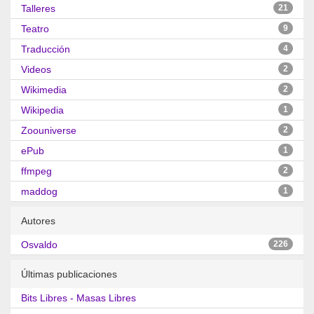
Talleres
21
Teatro
9
Traducción
4
Videos
2
Wikimedia
2
Wikipedia
1
Zoouniverse
2
ePub
1
ffmpeg
2
maddog
1
Autores
Osvaldo
226
Últimas publicaciones
Bits Libres - Masas Libres