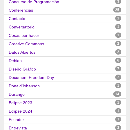
Concurso de Programación
3
Conferencias
25
Contacto
1
Conversatorio
1
Cosas por hacer
1
Creative Commons
2
Datos Abiertos
2
Debian
6
Diseño Gráfico
7
Document Freedom Day
2
DonaldJohanson
1
Durango
14
Eclipse 2023
1
Eclipse 2024
1
Ecuador
3
Entrevista
3