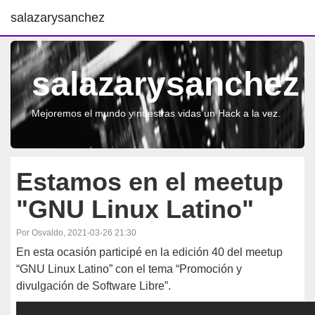
salazarysanchez
salazarysanchez
Mejoremos el mundo y nuestras vidas un Hack a la vez.
Estamos en el meetup
"GNU Linux Latino"
Por Osvaldo, 2021-03-26 21:30
En esta ocasión participé en la edición 40 del meetup
“GNU Linux Latino” con el tema “Promoción y
divulgación de Software Libre”.