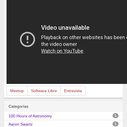
Meetup
Software Libre
Entrevista
Categorías
100 Hours of Astronomy
1
Aaron Swartz
1