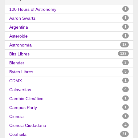
100 Hours of Astronomy
1
Aaron Swartz
1
Argentina
1
Asteroide
1
Astronomía
18
Bits Libres
123
Blender
3
Bytes Libres
5
CDMX
1
Calaveritas
4
Cambio Climático
1
Campus Party
1
Ciencia
1
Ciencia Ciudadana
4
Coahuila
31