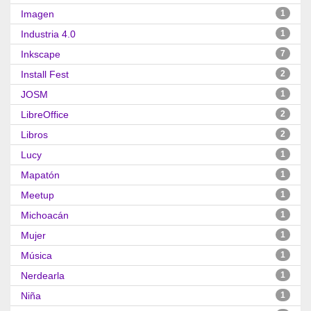
Imagen
1
Industria 4.0
1
Inkscape
7
Install Fest
2
JOSM
1
LibreOffice
2
Libros
2
Lucy
1
Mapatón
1
Meetup
1
Michoacán
1
Mujer
1
Música
1
Nerdearla
1
Niña
1