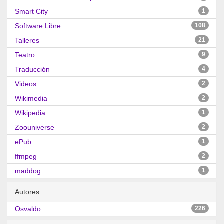
Smart City
1
Software Libre
108
Talleres
21
Teatro
9
Traducción
4
Videos
2
Wikimedia
2
Wikipedia
1
Zoouniverse
2
ePub
1
ffmpeg
2
maddog
1
Autores
Osvaldo
226