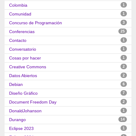
Colombia
1
Comunidad
1
Concurso de Programación
3
Conferencias
25
Contacto
1
Conversatorio
1
Cosas por hacer
1
Creative Commons
2
Datos Abiertos
2
Debian
6
Diseño Gráfico
7
Document Freedom Day
2
DonaldJohanson
1
Durango
14
Eclipse 2023
1