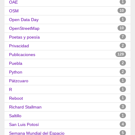
OAE
1
OSM
10
Open Data Day
1
OpenStreetMap
10
Poetas y poesía
7
Privacidad
2
Publicaciones
129
Puebla
2
Python
2
Pátzcuaro
1
R
1
Reboot
1
Richard Stallman
3
Saltillo
1
San Luis Potosí
4
Semana Mundial del Espacio
5