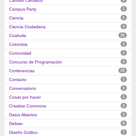
Cambio Climático
Campus Party
1
Ciencia
1
Ciencia Ciudadana
4
Coahuila
31
Colombia
1
Comunidad
1
Concurso de Programación
3
Conferencias
25
Contacto
1
Conversatorio
1
Cosas por hacer
1
Creative Commons
2
Datos Abiertos
2
Debian
6
Diseño Gráfico
7