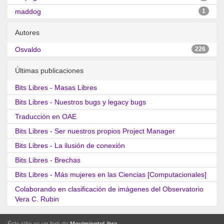
maddog
1
Autores
Osvaldo
226
Últimas publicaciones
Bits Libres - Masas Libres
Bits Libres - Nuestros bugs y legacy bugs
Traducción en OAE
Bits Libres - Ser nuestros propios Project Manager
Bits Libres - La ilusión de conexión
Bits Libres - Brechas
Bits Libres - Más mujeres en las Ciencias [Computacionales]
Colaborando en clasificación de imágenes del Observatorio
Vera C. Rubin
Éste sitio es un fork de
MovimientoLibre
.