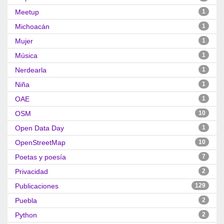
Meetup
1
Michoacán
1
Mujer
1
Música
1
Nerdearla
1
Niña
1
OAE
1
OSM
10
Open Data Day
1
OpenStreetMap
10
Poetas y poesía
7
Privacidad
2
Publicaciones
129
Puebla
2
Python
2