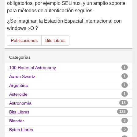
obligatorios, por ejemplo SELinux, y un amplio soporte
para métodos de autenticación seguros.
¿Se imaginan la Estación Espacial Internacional con
windows :-O ?
Publicaciones
Bits Libres
Categorías
100 Hours of Astronomy
1
Aaron Swartz
1
Argentina
1
Asteroide
1
Astronomía
18
Bits Libres
123
Blender
3
Bytes Libres
5