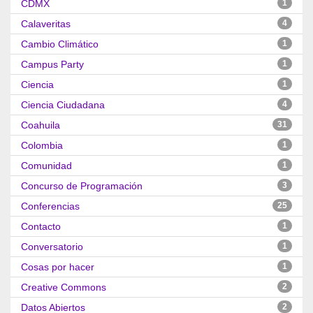
CDMX
1
Calaveritas
4
Cambio Climático
1
Campus Party
1
Ciencia
1
Ciencia Ciudadana
4
Coahuila
31
Colombia
1
Comunidad
1
Concurso de Programación
3
Conferencias
25
Contacto
1
Conversatorio
1
Cosas por hacer
1
Creative Commons
2
Datos Abiertos
2