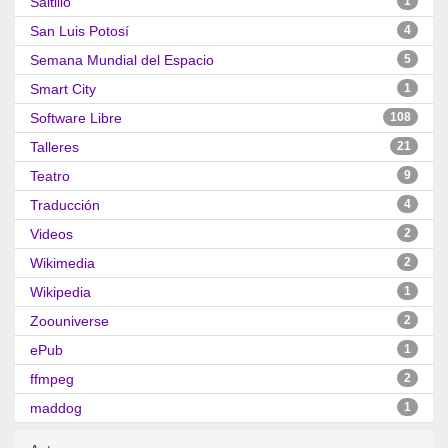
Saltillo
1
San Luis Potosí
4
Semana Mundial del Espacio
5
Smart City
1
Software Libre
108
Talleres
21
Teatro
9
Traducción
4
Videos
2
Wikimedia
2
Wikipedia
1
Zoouniverse
2
ePub
1
ffmpeg
2
maddog
1