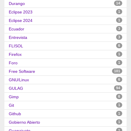
Durango
14
Eclipse 2023
1
Eclipse 2024
1
Ecuador
3
Entrevista
3
FLISOL
6
Firefox
1
Foro
1
Free Software
101
GNU/Linux
6
GULAG
94
Gimp
6
Git
1
Github
1
Gobierno Abierto
1
Guanajuato
1