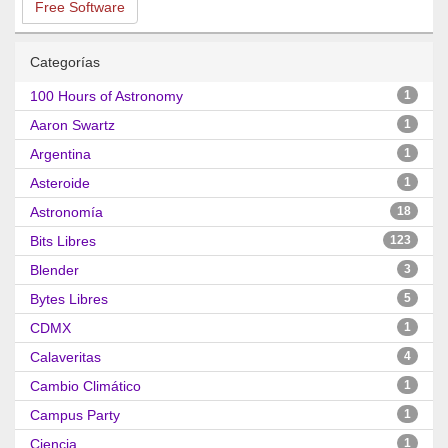
Free Software
Categorías
100 Hours of Astronomy
1
Aaron Swartz
1
Argentina
1
Asteroide
1
Astronomía
18
Bits Libres
123
Blender
3
Bytes Libres
5
CDMX
1
Calaveritas
4
Cambio Climático
1
Campus Party
1
Ciencia
1