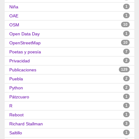
Niña
1
OAE
1
OSM
10
Open Data Day
1
OpenStreetMap
10
Poetas y poesía
7
Privacidad
2
Publicaciones
129
Puebla
2
Python
2
Pátzcuaro
1
R
1
Reboot
1
Richard Stallman
3
Saltillo
1