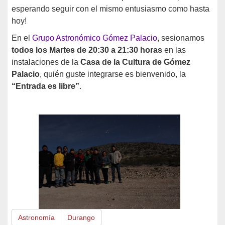
esperando seguir con el mismo entusiasmo como hasta
hoy!
En el
Grupo Astronómico Gómez Palacio
, sesionamos
todos los Martes de 20:30 a 21:30 horas
en las
instalaciones de la
Casa de la Cultura de Gómez
Palacio
, quién guste integrarse es bienvenido, la
“Entrada es libre”
.
Astronomía
Durango