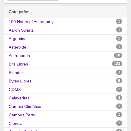
Categorías
100 Hours of Astronomy
1
Aaron Swartz
1
Argentina
1
Asteroide
1
Astronomía
18
Bits Libres
123
Blender
3
Bytes Libres
5
CDMX
1
Calaveritas
4
Cambio Climático
1
Campus Party
1
Ciencia
1