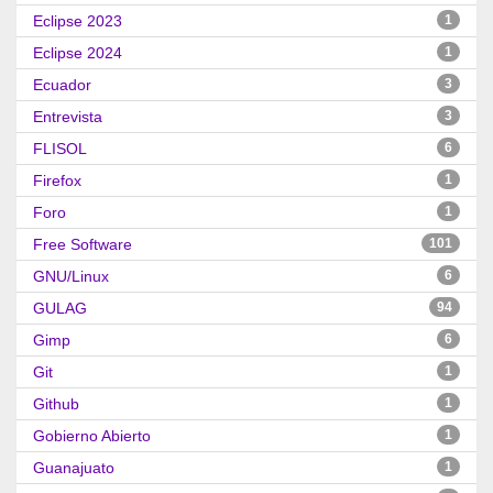
Eclipse 2023
1
Eclipse 2024
1
Ecuador
3
Entrevista
3
FLISOL
6
Firefox
1
Foro
1
Free Software
101
GNU/Linux
6
GULAG
94
Gimp
6
Git
1
Github
1
Gobierno Abierto
1
Guanajuato
1